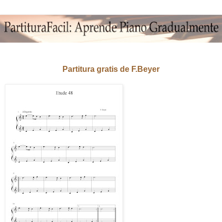
Partitura gratis de F.
Beyer