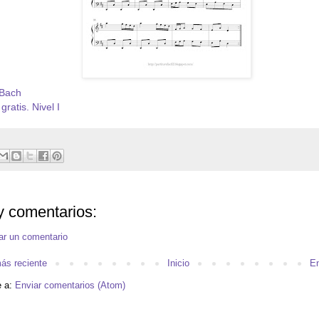
 Bach
gratis. Nivel I
 comentarios:
ar un comentario
ás reciente
Inicio
En
e a:
Enviar comentarios (Atom)