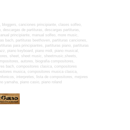
 bloggers, canciones principiante, clases solfeo,
o, descargas de partituras, descargas partituras,
, manual principiante, manual solfeo, more music,
uras bach, partituras beethoven, partituras canciones,
rtituras para principiantes, partituras piano, partituras
o jazz, piano keyboard, piano midi, piano musical,
 scores, sheet, sheet music, sheetmusic,sheets,
ompositores, autores, biografia compositores,
ores bach, compositores clasica, compositores
sitores musica, compositores musica clasica,
onicos, interpretes, lista de compositores, mejores
no yamaha, piano casio, piano roland