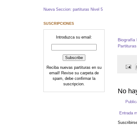
Nueva Seccion: partituras Nivel 5
SUSCRIPCIONES
Introduzca su email:
Biografía
Partituras 
Reciba nuevas partituras en su
email! Revise su carpeta de
spam, debe confirmar la
suscripcion.
No hay
Public
Entrada m
Suscribirs