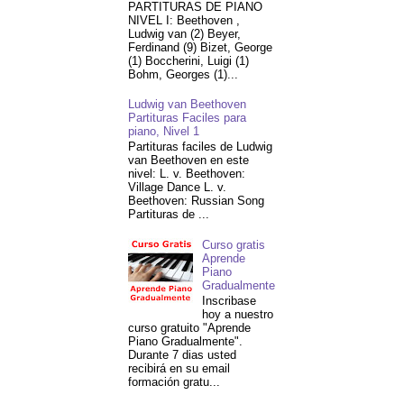
PARTITURAS DE PIANO
NIVEL I: Beethoven ,
Ludwig van (2) Beyer,
Ferdinand (9) Bizet, George
(1) Boccherini, Luigi (1)
Bohm, Georges (1)...
Ludwig van Beethoven
Partituras Faciles para
piano, Nivel 1
Partituras faciles de Ludwig
van Beethoven en este
nivel: L. v. Beethoven:
Village Dance L. v.
Beethoven: Russian Song
Partituras de ...
Curso gratis
Aprende
Piano
Gradualmente
Inscribase
hoy a nuestro
curso gratuito "Aprende
Piano Gradualmente".
Durante 7 dias usted
recibirá en su email
formación gratu...