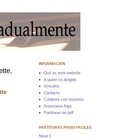
INFORMACIÓN
ette,
Qué es este website
A quién va dirigido
Vínculos
tte
Contacto
Colabora con nosotros
Anunciese Aqui
Partituras en pdf
PARTITURAS PIANO FACILES
Nivel 1