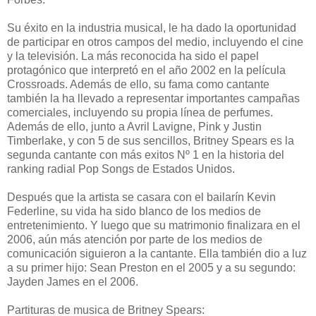
Su éxito en la industria musical, le ha dado la oportunidad
de participar en otros campos del medio, incluyendo el cine
y la televisión. La más reconocida ha sido el papel
protagónico que interpretó en el año 2002 en la película
Crossroads. Además de ello, su fama como cantante
también la ha llevado a representar importantes campañas
comerciales, incluyendo su propia línea de perfumes.
Además de ello, junto a Avril Lavigne, Pink y Justin
Timberlake, y con 5 de sus sencillos, Britney Spears es la
segunda cantante con más exitos Nº 1 en la historia del
ranking radial Pop Songs de Estados Unidos.
Después que la artista se casara con el bailarín Kevin
Federline, su vida ha sido blanco de los medios de
entretenimiento. Y luego que su matrimonio finalizara en el
2006, aún más atención por parte de los medios de
comunicación siguieron a la cantante. Ella también dio a luz
a su primer hijo: Sean Preston en el 2005 y a su segundo:
Jayden James en el 2006.
Partituras de musica de Britney Spears: