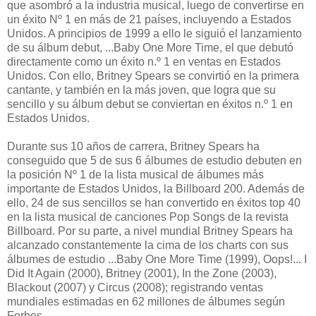
que asombró a la industria musical, luego de convertirse en
un éxito Nº 1 en más de 21 países, incluyendo a Estados
Unidos. A principios de 1999 a ello le siguió el lanzamiento
de su álbum debut, ...Baby One More Time, el que debutó
directamente como un éxito n.º 1 en ventas en Estados
Unidos. Con ello, Britney Spears se convirtió en la primera
cantante, y también en la más joven, que logra que su
sencillo y su álbum debut se conviertan en éxitos n.º 1 en
Estados Unidos.
Durante sus 10 años de carrera, Britney Spears ha
conseguido que 5 de sus 6 álbumes de estudio debuten en
la posición Nº 1 de la lista musical de álbumes más
importante de Estados Unidos, la Billboard 200. Además de
ello, 24 de sus sencillos se han convertido en éxitos top 40
en la lista musical de canciones Pop Songs de la revista
Billboard. Por su parte, a nivel mundial Britney Spears ha
alcanzado constantemente la cima de los charts con sus
álbumes de estudio ...Baby One More Time (1999), Oops!... I
Did It Again (2000), Britney (2001), In the Zone (2003),
Blackout (2007) y Circus (2008); registrando ventas
mundiales estimadas en 62 millones de álbumes según
Forbes.