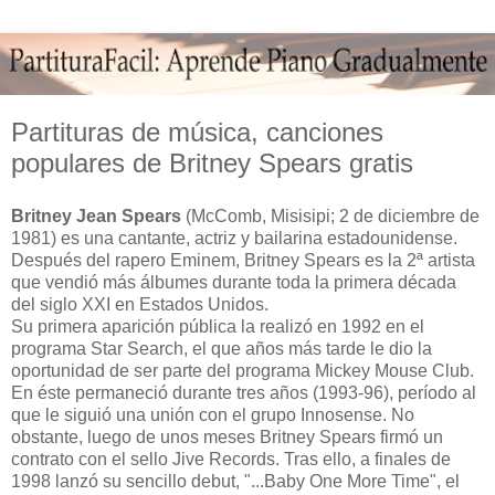
Partituras de música, canciones
populares de Britney Spears gratis
Britney Jean Spears
(McComb, Misisipi; 2 de diciembre de
1981) es una cantante, actriz y bailarina estadounidense.
Después del rapero Eminem, Britney Spears es la 2ª artista
que vendió más álbumes durante toda la primera década
del siglo XXI en Estados Unidos.
Su primera aparición pública la realizó en 1992 en el
programa Star Search, el que años más tarde le dio la
oportunidad de ser parte del programa Mickey Mouse Club.
En éste permaneció durante tres años (1993-96), período al
que le siguió una unión con el grupo Innosense. No
obstante, luego de unos meses Britney Spears firmó un
contrato con el sello Jive Records. Tras ello, a finales de
1998 lanzó su sencillo debut, "...Baby One More Time", el