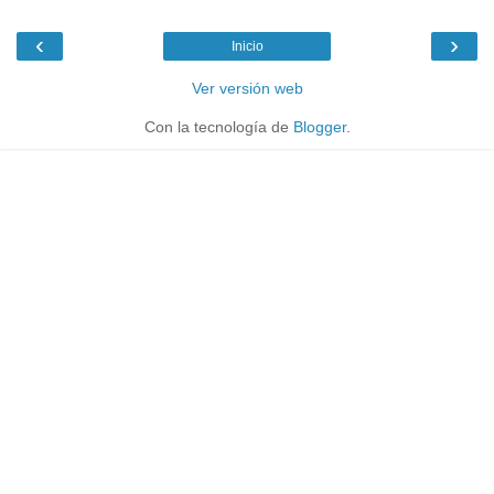
‹
›
Inicio
Ver versión web
Con la tecnología de
Blogger
.