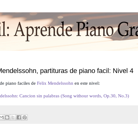
Mendelssohn, partituras de piano facil: Nivel 4
 de piano faciles de
Felix Mendelssohn
en este nivel:
delssohn: Cancion sin palabras (Song withour words, Op.30, No.3)