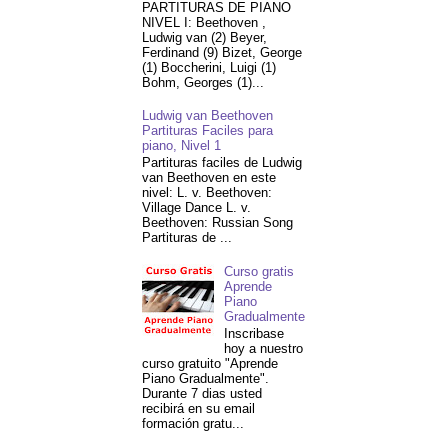
PARTITURAS DE PIANO
NIVEL I: Beethoven ,
Ludwig van (2) Beyer,
Ferdinand (9) Bizet, George
(1) Boccherini, Luigi (1)
Bohm, Georges (1)...
Ludwig van Beethoven
Partituras Faciles para
piano, Nivel 1
Partituras faciles de Ludwig
van Beethoven en este
nivel: L. v. Beethoven:
Village Dance L. v.
Beethoven: Russian Song
Partituras de ...
Curso gratis
Aprende
Piano
Gradualmente
Inscribase
hoy a nuestro
curso gratuito "Aprende
Piano Gradualmente".
Durante 7 dias usted
recibirá en su email
formación gratu...