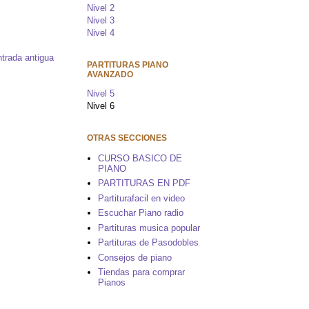
Nivel 2
Nivel 3
Nivel 4
trada antigua
PARTITURAS PIANO
AVANZADO
Nivel 5
Nivel 6
OTRAS SECCIONES
CURSO BASICO DE
PIANO
PARTITURAS EN PDF
Partiturafacil en video
Escuchar Piano radio
Partituras musica popular
Partituras de Pasodobles
Consejos de piano
Tiendas para comprar
Pianos