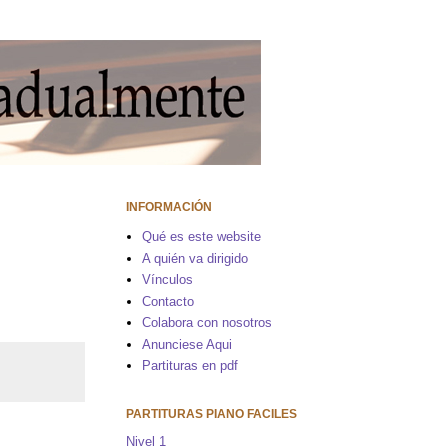
INFORMACIÓN
Qué es este website
A quién va dirigido
Vínculos
Contacto
Colabora con nosotros
Anunciese Aqui
Partituras en pdf
PARTITURAS PIANO FACILES
Nivel 1