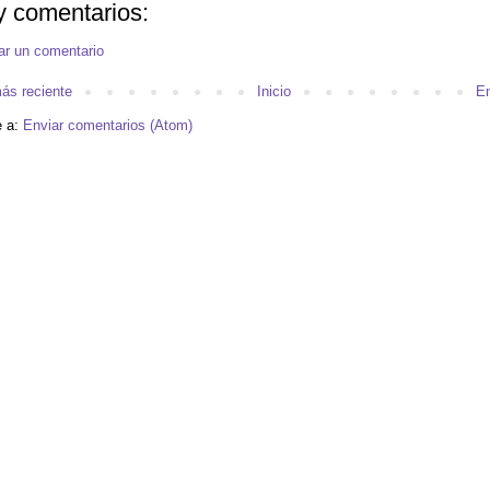
 comentarios:
ar un comentario
ás reciente
Inicio
En
e a:
Enviar comentarios (Atom)