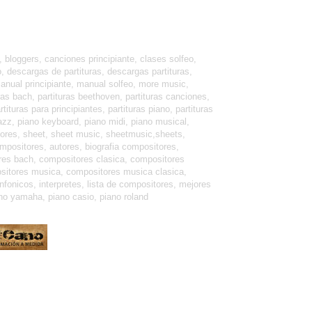
 bloggers, canciones principiante, clases solfeo,
o, descargas de partituras, descargas partituras,
, manual principiante, manual solfeo, more music,
uras bach, partituras beethoven, partituras canciones,
rtituras para principiantes, partituras piano, partituras
o jazz, piano keyboard, piano midi, piano musical,
 scores, sheet, sheet music, sheetmusic,sheets,
ompositores, autores, biografia compositores,
ores bach, compositores clasica, compositores
sitores musica, compositores musica clasica,
onicos, interpretes, lista de compositores, mejores
no yamaha, piano casio, piano roland