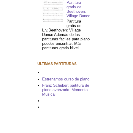
Partitura
gratis de
Beethoven:
Village Dance
Partitura
gratis de
L.v.Beethoven: Village
Dance Además de las
partituras faciles para piano
puedes encontrar: Más
partituras gratis Nivel ...
ULTIMAS PARTITURAS
Estrenamos curso de piano
Franz Schubert partitura de
piano avanzada: Momento
Musical